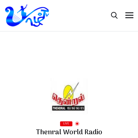
LIVE
Thenral World Radio