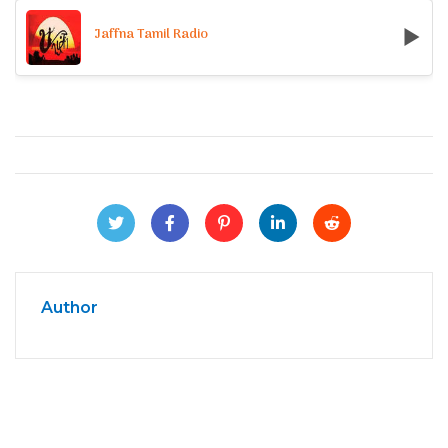
Jaffna Tamil Radio
Author