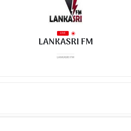
LIVE
LANKASRI FM
LANKASRI FM