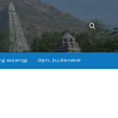
்
ழ் வரலாறு
தொடர்பு கொள்ள