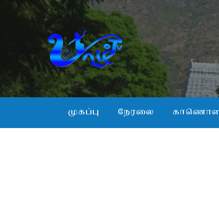
முகப்பு
நேரலை
காணொள