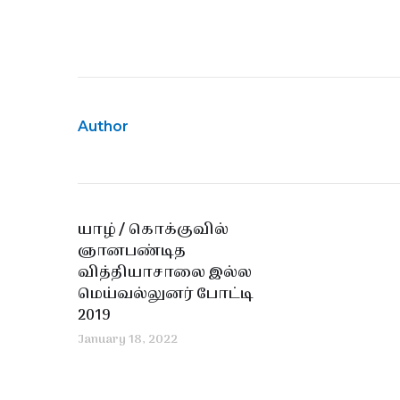
Author
யாழ் / கொக்குவில்
ஞானபண்டித
வித்தியாசாலை இல்ல
மெய்வல்லுனர் போட்டி
2019
January 18, 2022